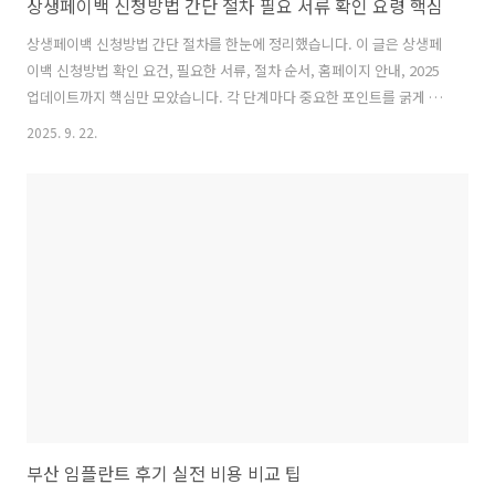
상생페이백 신청방법 간단 절차 필요 서류 확인 요령 핵심
상생페이백 신청방법 간단 절차를 한눈에 정리했습니다. 이 글은 상생페
이백 신청방법 확인 요건, 필요한 서류, 절차 순서, 홈페이지 안내, 2025
업데이트까지 핵심만 모았습니다. 각 단계마다 중요한 포인트를 굵게 표
시해 시야를 돋우었습니다.상생페이백 신청방법 총정리먼저 상생페이백
2025. 9. 22.
신청방법의 기본 골격을 이해해야 합니다. 누구나 일정 요건을 충족하면
신청 가능하다는 점이 핵심이며, 복잡해 보이는 절차도 하나씩 나누면 의
외로 쉽게 다가옵니다. 이 섹션은 전체 흐름의 큰 그림을 제시하며, 따라
하기 쉬운 언어로 구성했습니다. 다만 막무가내식 서류 제출은 피해야 하
니, 꼼꼼함이 실제 합격 여부를 좌우합니다. 다음 문단에서 구체적 흐름
으로 넘어가 보겠습니다. 상생페이백 신청방법 더 알아보기두 번째로 상
생페이백 신청..
부산 임플란트 후기 실전 비용 비교 팁