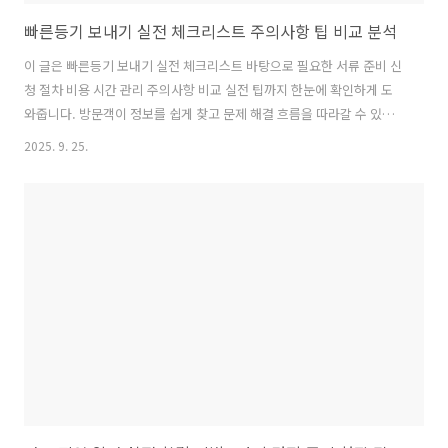
빠른등기 보내기 실전 체크리스트 주의사항 팁 비교 분석
이 글은 빠른등기 보내기 실전 체크리스트 바탕으로 필요한 서류 준비 신
청 절차 비용 시간 관리 주의사항 비교 실전 팁까지 한눈에 확인하게 도
와줍니다. 방문객이 정보를 쉽게 찾고 문제 해결 흐름을 따라갈 수 있도
록 구성했습니다.빠른등기 보내기 실전 체크리스트 필요성사전 준비 포
2025. 9. 25.
인트빠른등기 보내기 필요성은 신뢰성과 시간 확보에서 시작합니다. 등
기 신청이 바쁘게 진행될수록 작은 실수는 큰 차이를 만듭니다. 필요한
서류를 한꺼번에 모아두면 접수 속도가 올라갑니다. 준비물이 제자리에
있을 때 상황은 훨씬 차분해지죠. 핵심은 절차의 흐름에 맞춰 차근히 준
비하는 습관입니다. 다음은 구체적 서류 목록 확인 방향입니다.빠른등기
보내기 더 알아보기빠른등기 보내기 를 준비하는 첫걸음은 신청 주체를
분명히 하는 것입니다. 개..