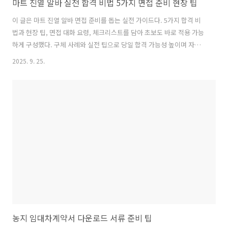
마트 진열 알바 실전 합격 비법 5가지 면접 준비 현장 팁
이 글은 마트 진열 알바 면접 준비를 돕는 실전 가이드다. 5가지 합격 비
법과 현장 팁, 면접 대화 요령, 체크리스트를 담아 초보도 바로 적용 가능
하게 구성했다. 구체 사례와 실전 팁으로 당일 합격 가능성 높이며 자신
감까지 채워준다.마트 진열 알바 합격 비법 1 준비 마음가짐첫인상은 매
2025. 9. 25.
장 방문에서 시작된다. 마트 진열 알바를 바라보는 마음가짐이 작은 디테
일까지 좌우한다. 이 직무의 본질은 공간을 이해하고 방문객의 시선을 설
계하는 일이라, 책임감과 호기심이 곧 대화의 시작점이다. 준비 과정에서
긍정적 자세를 습관화하자. 다음 절에서 구체적 실행으로 넘어간다.마트
진열 알바 더 알아보기작은 습관이 큰 차이를 만든다. 매장별 진열 규칙
과 매출 목표를 이해하고, 재고 관리의 흐름까지 염두에 두는 습관이 필
요하다..
농지 임대차계약서 다운로드 서류 준비 팁